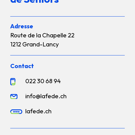
Adresse
Route de la Chapelle 22
1212 Grand-Lancy
Contact
022 30 68 94
info@lafede.ch
lafede.ch