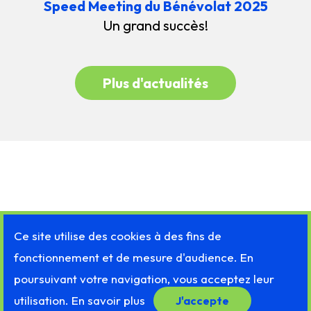
Speed Meeting du Bénévolat 2025
Un grand succès!
Plus d'actualités
Ce site utilise des cookies à des fins de
fonctionnement et de mesure d'audience. En
poursuivant votre navigation, vous acceptez leur
utilisation.
En savoir plus
J'accepte