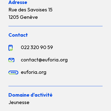
Adresse
Rue des Savoises 15
1205 Genève
Contact
022 320 90 59
contact@euforia.org
euforia.org
Domaine d'activité
Jeunesse