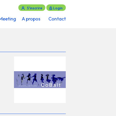
S'inscrire
Login
Meeting
A propos
Contact