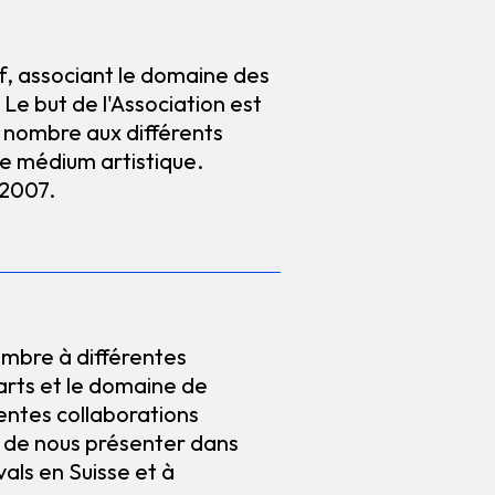
if, associant le domaine des
 Le but de l'Association est
nd nombre aux différents
le médium artistique.
 2007.
nombre à différentes
arts et le domaine de
entes collaborations
s de nous présenter dans
vals en Suisse et à