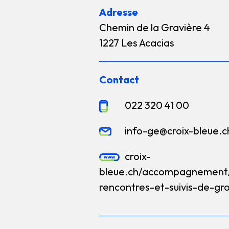
Adresse
Chemin de la Gravière 4
1227 Les Acacias
Contact
022 320 41 00
info-ge@croix-bleue.c
croix-
bleue.ch/accompagnement
rencontres-et-suivis-de-g