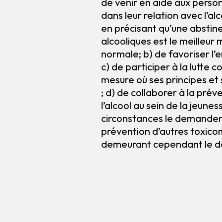
de venir en aide aux person
dans leur relation avec l’alc
en précisant qu’une abstin
alcooliques est le meilleur
normale; b) de favoriser l’
c) de participer à la lutte c
mesure où ses principes et 
; d) de collaborer à la prév
l’alcool au sein de la jeuness
circonstances le demanden
prévention d’autres toxicom
demeurant cependant le do