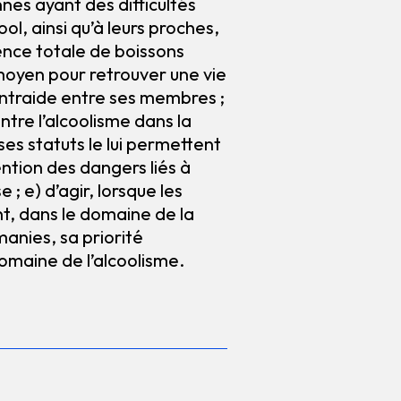
nes ayant des difficultés
ool, ainsi qu’à leurs proches,
ence totale de boissons
 moyen pour retrouver une vie
entraide entre ses membres ;
ontre l’alcoolisme dans la
ses statuts le lui permettent
ention des dangers liés à
e ; e) d’agir, lorsque les
t, dans le domaine de la
anies, sa priorité
maine de l’alcoolisme.