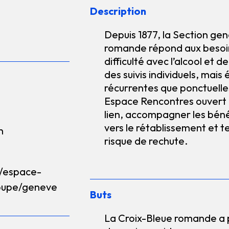
Description
Depuis 1877, la Section gen
romande répond aux besoi
difficulté avec l’alcool et 
des suivis individuels, mais
récurrentes que ponctuelles
Espace Rencontres ouvert et
lien, accompagner les béné
vers le rétablissement et te
h
risque de rechute.
/espace-
roupe/geneve
Buts
La Croix-Bleue romande a p