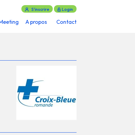
S'inscrire
Login
Meeting
A propos
Contact