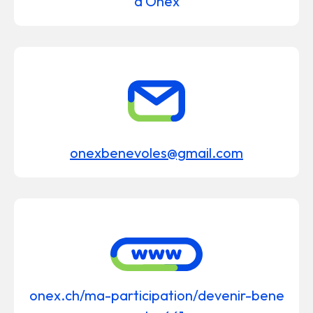
d'Onex
onexbenevoles@gmail.com
onex.ch/ma-participation/devenir-bene