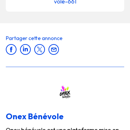
vole-661
Partager cette annonce
Onex Bénévole
Onex bénévole est une plateforme mise en