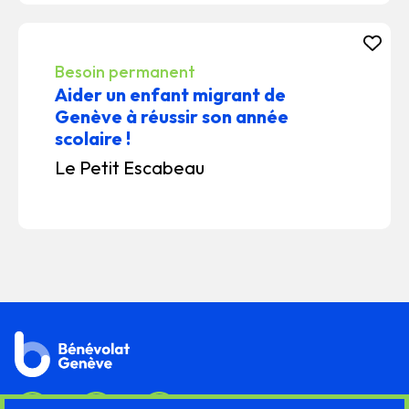
Besoin permanent
Aider un enfant migrant de
Genève à réussir son année
scolaire !
Le Petit Escabeau