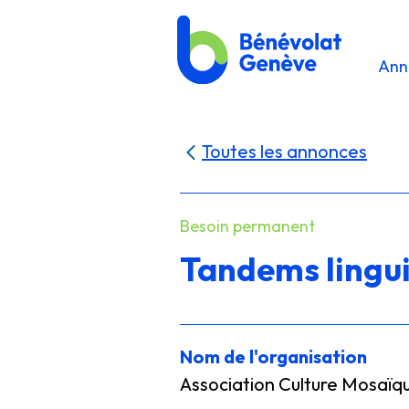
Ann
Toutes les annonces
Besoin permanent
Tandems linguis
Nom de l'organisation
Association Culture Mosaïq