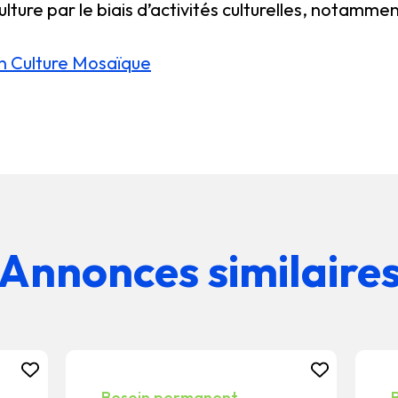
a culture par le biais d’activités culturelles, notamm
on Culture Mosaïque
Annonces similaire
Besoin permanent