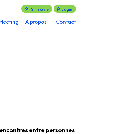
S'inscrire
Login
Meeting
A propos
Contact
rencontres entre personnes