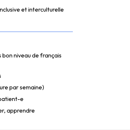
nclusive et interculturelle
 bon niveau de français
s
eure par semaine)
patient-e
er, apprendre