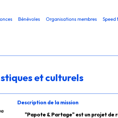
onces
Bénévoles
Organisations membres
Speed 
tiques et culturels
Description de la mission
ue
"Papote & Partage" est un projet de 