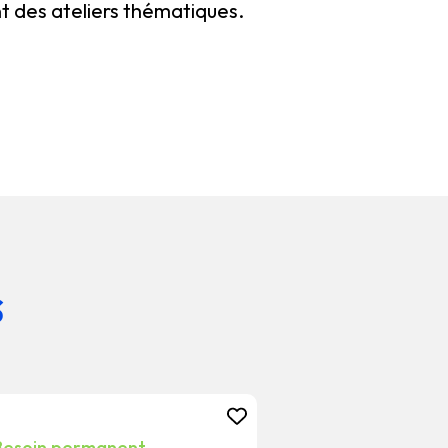
ent des ateliers thématiques.
s
Besoin permanent