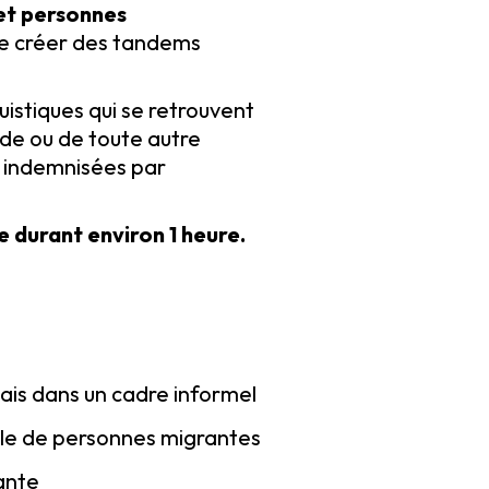
 et personnes
de créer des tandems
istiques qui se retrouvent
ade ou de toute autre
t indemnisées par
e durant environ 1 heure.
ais dans un cadre informel
ciale de personnes migrantes
ante