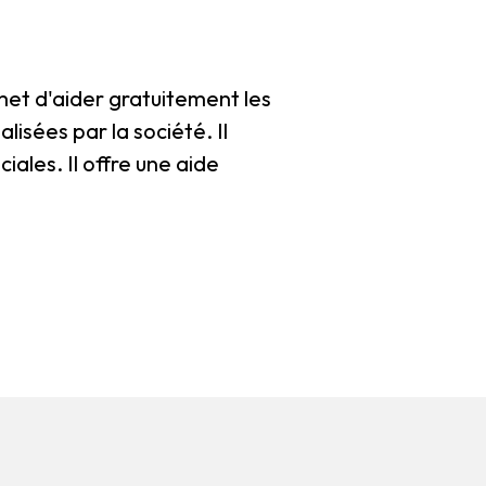
rmet d'aider gratuitement les
lisées par la société. Il
ales. Il offre une aide