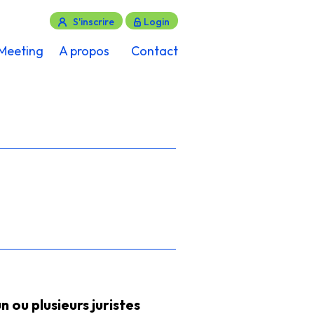
S'inscrire
Login
Meeting
A propos
Contact
n ou plusieurs juristes