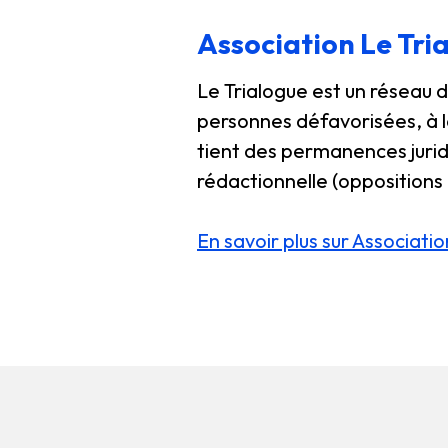
Association Le Tri
Le Trialogue est un réseau d
personnes défavorisées, à la
tient des permanences juridi
rédactionnelle (oppositions 
En savoir plus sur Associati