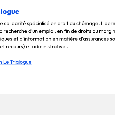
alogue
e solidarité spécialisé en droit du chômage. Il pe
 recherche d’un emploi, en fin de droits ou margina
ques et d'information en matière d'assurances soci
et recours) et administrative .
on Le Trialogue