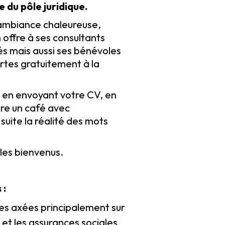
 du pôle juridique.
 ambiance chaleureuse,
n offre à ses consultants
iés mais aussi ses bénévoles
ertes gratuitement à la
en envoyant votre CV, en
re un café avec
suite la réalité des mots
les bienvenus.
 :
es axées principalement sur
 et les assurances sociales