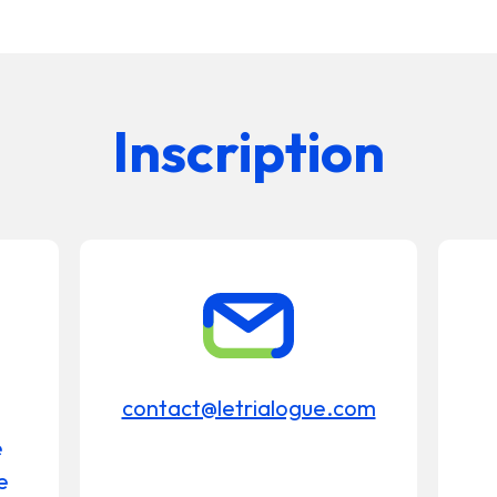
Inscription
contact@letrialogue.com
e
e