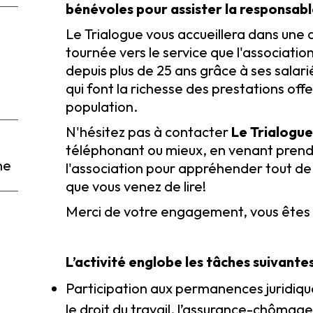
bénévoles pour assister la responsable
Le Trialogue vous accueillera dans une
tournée vers le service que l'associatio
depuis plus de 25 ans grâce à ses salar
qui font la richesse des prestations off
population.
N'hésitez pas à contacter
Le Trialogue
téléphonant ou mieux, en venant prend
ne
l'association pour appréhender tout de 
que vous venez de lire!
Merci de votre engagement, vous êtes 
L’activité englobe les tâches suivantes
Participation aux permanences juridiqu
le droit du travail, l’assurance-chômage