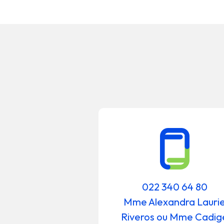
022 340 64 80
Mme Alexandra Lauri
Riveros ou Mme Cadig