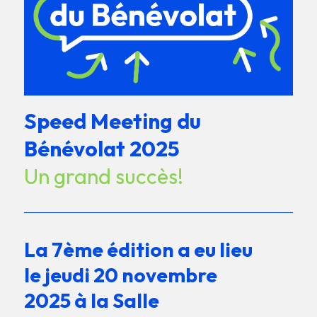
Speed Meeting du
Bénévolat 2025
Un grand succès!
La 7ème édition a eu lieu
le jeudi 20 novembre
2025 à la Salle